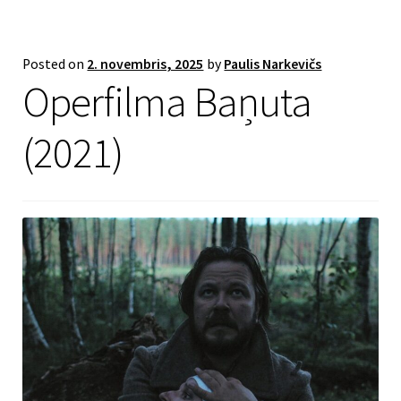
Posted on
2. novembris, 2025
by
Paulis Narkevičs
Operfilma Baņuta
(2021)