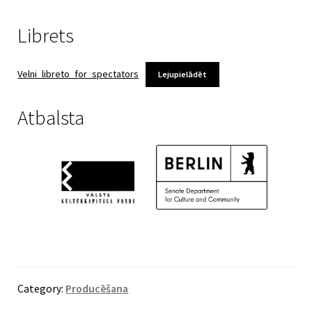
Librets
Velni_libreto_for_spectators
Lejupielādēt
Atbalsta
Category:
Producēšana