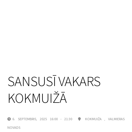
SANSUSĪ VAKARS
KOKMUIŽĀ
6. SEPTEMBRIS, 2025 16:00 - 21:30
KOKMUIŽA , VALMIERAS
NOVADS