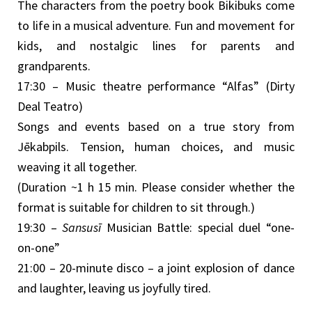
The characters from the poetry book Bikibuks come
to life in a musical adventure. Fun and movement for
kids, and nostalgic lines for parents and
grandparents.
17:30 – Music theatre performance “Alfas” (Dirty
Deal Teatro)
Songs and events based on a true story from
Jēkabpils. Tension, human choices, and music
weaving it all together.
(Duration ~1 h 15 min. Please consider whether the
format is suitable for children to sit through.)
19:30 –
Sansusī
Musician Battle: special duel “one-
on-one”
21:00 – 20-minute disco – a joint explosion of dance
and laughter, leaving us joyfully tired.