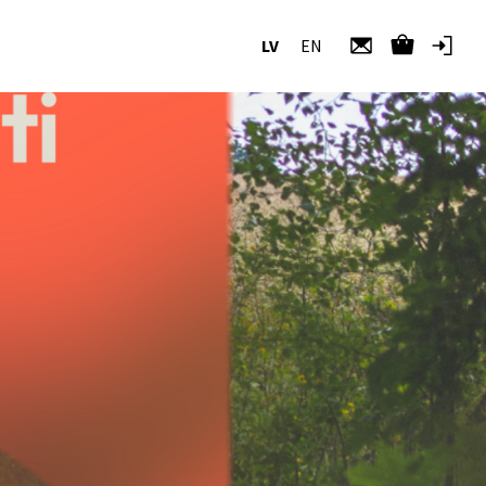
LV
EN