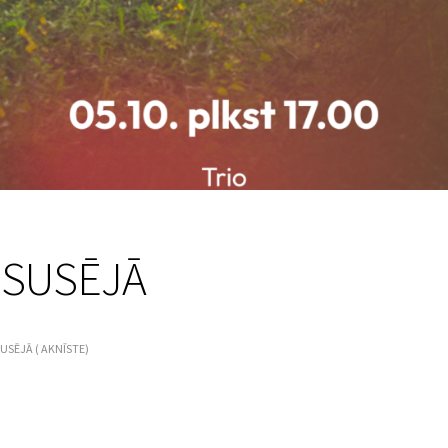
 SUSĒJĀ
USĒJĀ ( AKNĪSTE)