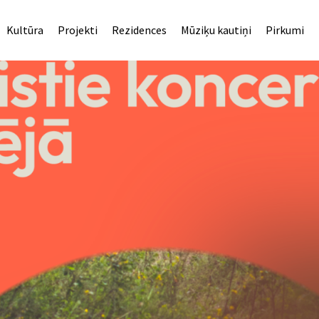
Kultūra
Projekti
Rezidences
Mūziķu kautiņi
Pirkumi