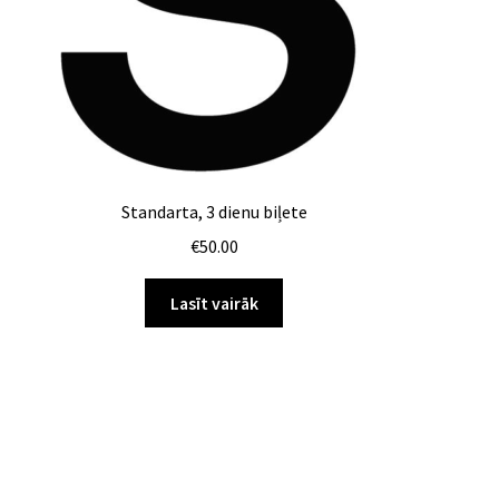
Standarta, 3 dienu biļete
€
50.00
Lasīt vairāk