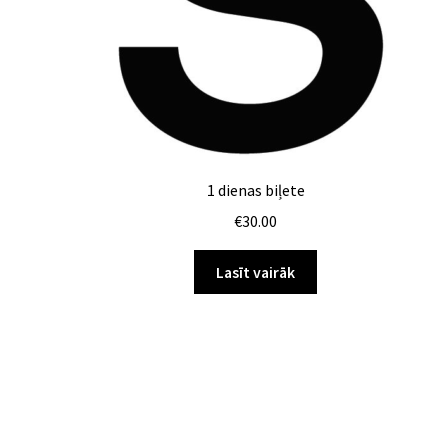
1 dienas biļete
€
30.00
Lasīt vairāk