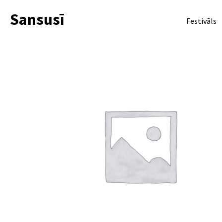
Sansusī
Festivāls