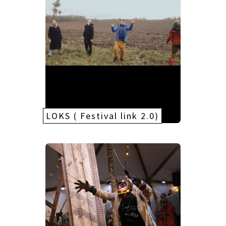
LOKS ( Festival link 2.0)