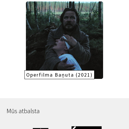
Operfilma Baņuta (2021)
Mūs atbalsta