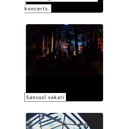
koncerts.
Sansusī vakari