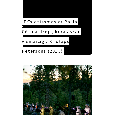
Trīs dziesmas ar Paula
Cēlana dzeju, kuras skan
vienlaicīgi. Kristaps
Pētersons (2015)