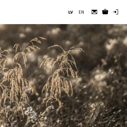
LV
EN