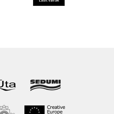
Lasīt vairāk