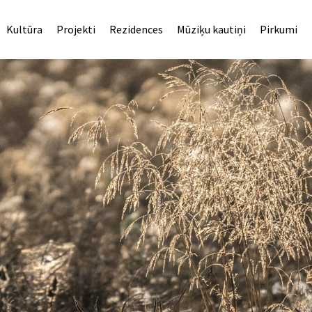
Kultūra
Projekti
Rezidences
Mūziķu kautiņi
Pirkumi