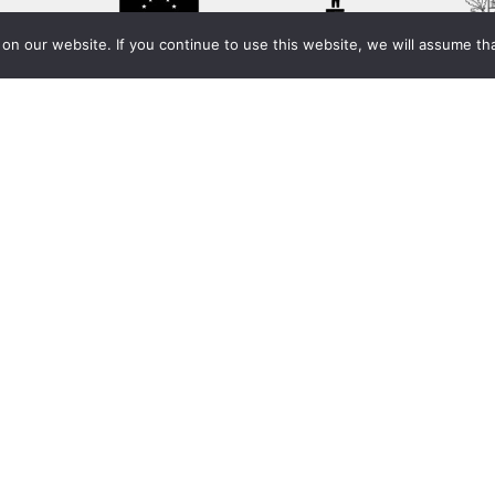
n our website. If you continue to use this website, we will assume tha