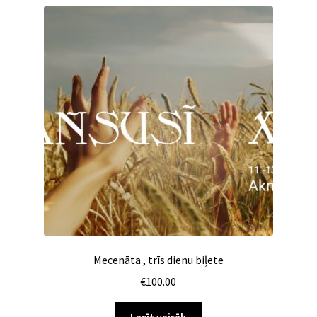
Mecenāta , trīs dienu biļete
€
100.00