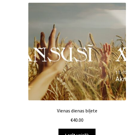
Vienas dienas biļete
€
40.00