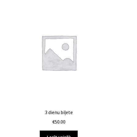
3 dienu biļete
€
50.00