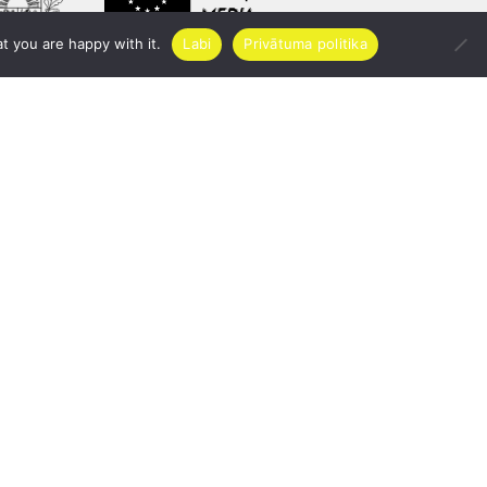
t you are happy with it.
Labi
Privātuma politika