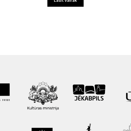
Lasīt vairāk