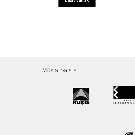
Lasīt vairāk
Mūs atbalsta