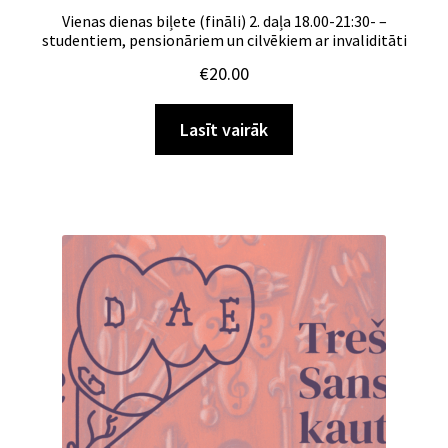
Vienas dienas biļete (fināli) 2. daļa 18.00-21:30- –
studentiem, pensionāriem un cilvēkiem ar invaliditāti
€
20.00
Lasīt vairāk