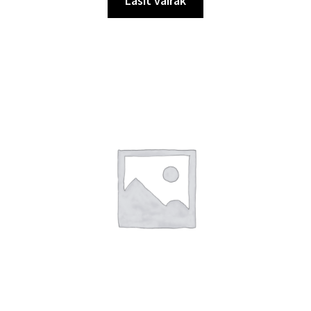
Lasīt vairāk