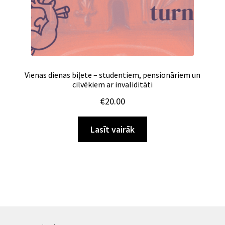
Vienas dienas biļete – studentiem, pensionāriem un
cilvēkiem ar invaliditāti
€
20.00
Lasīt vairāk