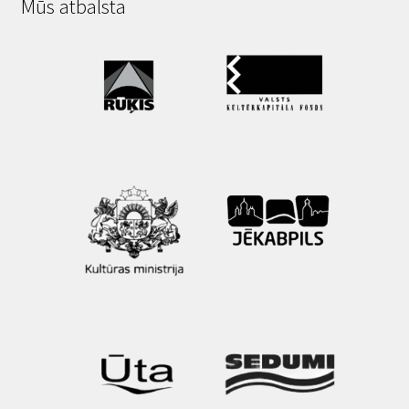
Mūs atbalsta