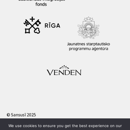
© Sansusī 2025
Privātuma politika
We use cookies to ensure you get the best experience on our